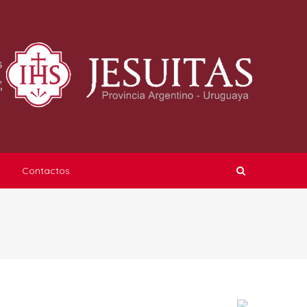
COL.
SAN
JAVIE
Contactos