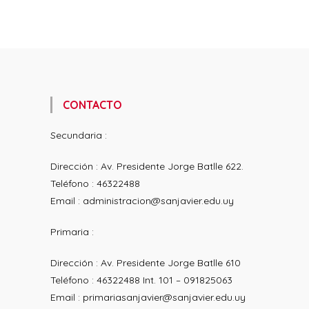
CONTACTO
Secundaria :
Dirección : Av. Presidente Jorge Batlle 622.
Teléfono : 46322488
Email : administracion@sanjavier.edu.uy
Primaria :
Dirección : Av. Presidente Jorge Batlle 610
Teléfono : 46322488 Int. 101 – 091825063
Email : primariasanjavier@sanjavier.edu.uy