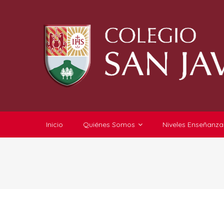
Inicio
Quiénes Somos
Niveles Enseñanza